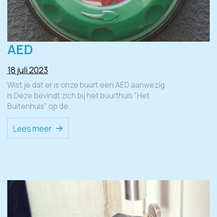
AED
18 juli 2023
Wist je dat er is onze buurt een AED aanwezig
is.Deze bevindt zich bij het buurthuis "Het
Buitenhuis" op de…
Lees meer